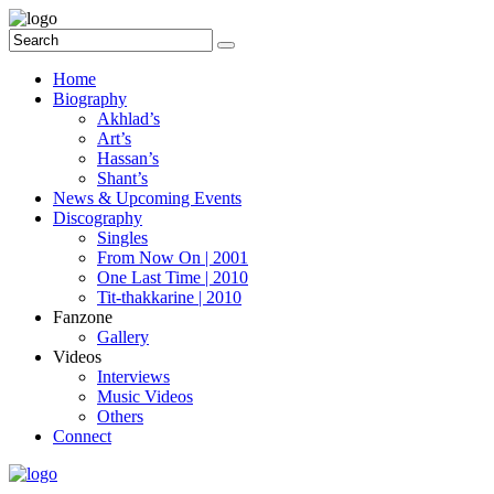
Home
Biography
Akhlad’s
Art’s
Hassan’s
Shant’s
News & Upcoming Events
Discography
Singles
From Now On | 2001
One Last Time | 2010
Tit-thakkarine | 2010
Fanzone
Gallery
Videos
Interviews
Music Videos
Others
Connect