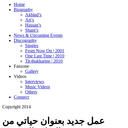
Home
Biography
Akhlad’s
Art’s
Hassan’s
Shant’s
News & Upcoming Events
Discography
Singles
From Now On | 2001
One Last Time | 2010
Tit-thakkarine | 2010
Fanzone
Gallery
Videos
Interviews
Music Videos
Others
Connect
Copyright 2014
عمل جديد بعنوان حياتي من